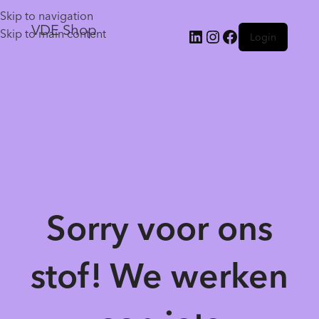
Skip to navigation
VDE Shop
Skip to main content
Login
Sorry voor ons
stof! We werken