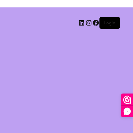
Login
-