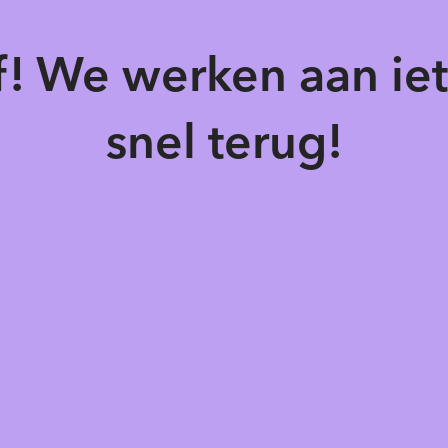
of! We werken aan ie
snel terug!