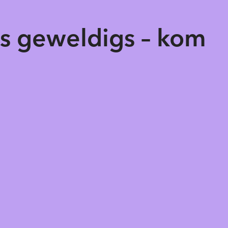
ts geweldigs – kom