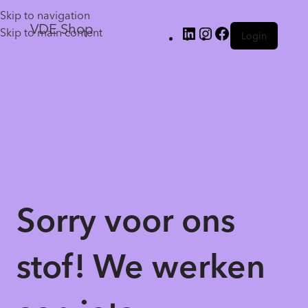
Skip to navigation
VDE Shop
Skip to main content
Login
Sorry voor ons
stof! We werken